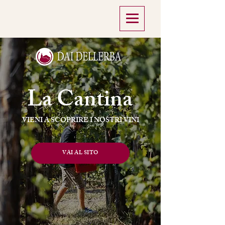
La Cantina
VIENI A SCOPRIRE I NOSTRI VINI
VAI AL SITO